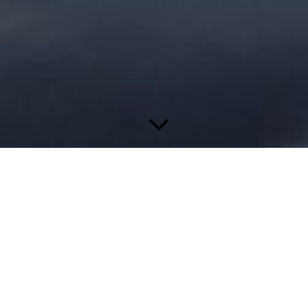
Herzlich Willkommen
in unserer
allgemeinmedizinischen